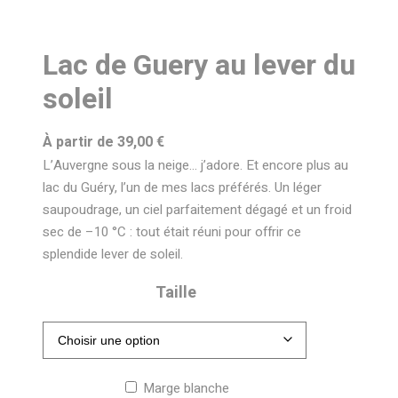
Lac de Guery au lever du
soleil
À partir de
39,00
€
L’Auvergne sous la neige… j’adore. Et encore plus au
lac du Guéry, l’un de mes lacs préférés. Un léger
saupoudrage, un ciel parfaitement dégagé et un froid
sec de –10 °C : tout était réuni pour offrir ce
splendide lever de soleil.
Taille
Marge blanche