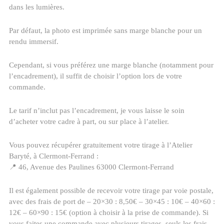
dans les lumières.
Par défaut, la photo est imprimée sans marge blanche pour un
rendu immersif.
Cependant, si vous préférez une marge blanche (notamment pour
l’encadrement), il suffit de choisir l’option lors de votre
commande.
Le tarif n’inclut pas l’encadrement, je vous laisse le soin
d’acheter votre cadre à part, ou sur place à l’atelier.
Vous pouvez récupérer gratuitement votre tirage à l’Atelier
Baryté, à Clermont-Ferrand :
📍 46, Avenue des Paulines 63000 Clermont-Ferrand
Il est également possible de recevoir votre tirage par voie postale,
avec des frais de port de – 20×30 : 8,50€ – 30×45 : 10€ – 40×60 :
12€ – 60×90 : 15€ (option à choisir à la prise de commande). Si
vous faites une commande avec plusieurs tirages, seuls les frais