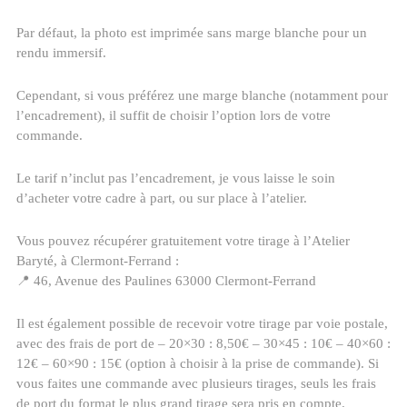
Par défaut, la photo est imprimée sans marge blanche pour un
rendu immersif.
Cependant, si vous préférez une marge blanche (notamment pour
l’encadrement), il suffit de choisir l’option lors de votre
commande.
Le tarif n’inclut pas l’encadrement, je vous laisse le soin
d’acheter votre cadre à part, ou sur place à l’atelier.
Vous pouvez récupérer gratuitement votre tirage à l’Atelier
Baryté, à Clermont-Ferrand :
📍 46, Avenue des Paulines 63000 Clermont-Ferrand
Il est également possible de recevoir votre tirage par voie postale,
avec des frais de port de – 20×30 : 8,50€ – 30×45 : 10€ – 40×60 :
12€ – 60×90 : 15€ (option à choisir à la prise de commande). Si
vous faites une commande avec plusieurs tirages, seuls les frais
de port du format le plus grand tirage sera pris en compte.