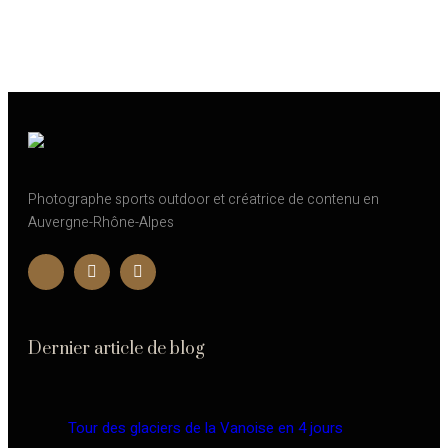
Photographe sports outdoor et créatrice de contenu en
Auvergne-Rhône-Alpes
Dernier article de blog
Tour des glaciers de la Vanoise en 4 jours