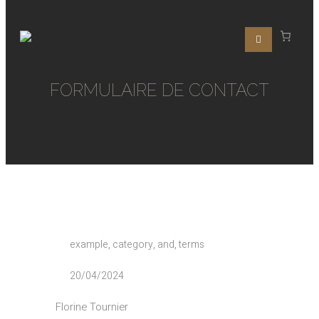
FORMULAIRE DE CONTACT
example, category, and, terms
20/04/2024
Florine Tournier